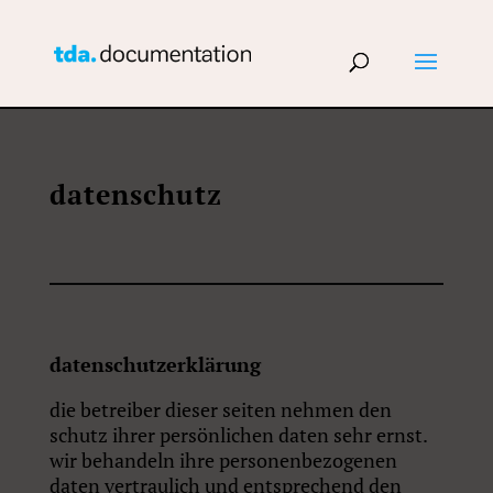
datenschutz
datenschutzerklärung
die betreiber dieser seiten nehmen den
schutz ihrer persönlichen daten sehr ernst.
wir behandeln ihre personenbezogenen
daten vertraulich und entsprechend den